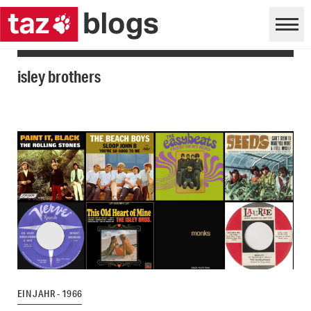
isley brothers
EIN JAHR - 1966