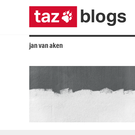
jan van aken