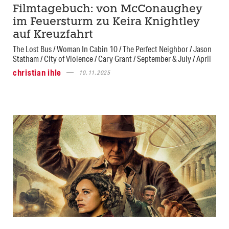
Filmtagebuch: von McConaughey
im Feuersturm zu Keira Knightley
auf Kreuzfahrt
The Lost Bus / Woman In Cabin 10 / The Perfect Neighbor / Jason
Statham / City of Violence / Cary Grant / September & July / April
christian ihle
10.11.2025