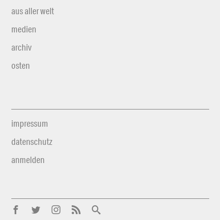
aus aller welt
medien
archiv
osten
impressum
datenschutz
anmelden