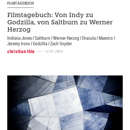
FILMTAGEBUCH
Filmtagebuch: Von Indy zu
Godzilla, von Saltburn zu Werner
Herzog
Indiana Jones / Saltburn / Werner Herzog / Dracula / Maestro /
Jeremy Irons / Godzilla / Zach Snyder
christian ihle
12.01.2024