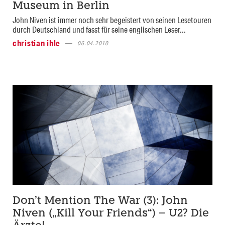
Museum in Berlin
John Niven ist immer noch sehr begeistert von seinen Lesetouren
durch Deutschland und fasst für seine englischen Leser...
christian ihle
06.04.2010
Don’t Mention The War (3): John
Niven („Kill Your Friends“) – U2? Die