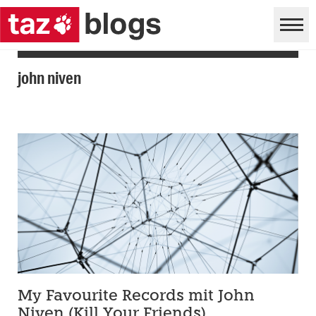
john niven
My Favourite Records mit John
Niven (Kill Your Friends)