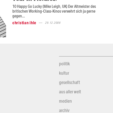
10 Happy Go Lucky (Mike Leigh, UK) Der Altmeister des
britischen Working-Class-Kinos verwehrt sich ja gerne
gegen...
christian ihle
29.12.2008
politik
kultur
gesellschaft
aus aller welt
medien
archiv