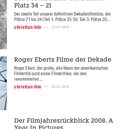
Platz 34 – 21
Der zweite Teil unserer definitiven Dekadenfilmliste, die
Plätze 21 bis 34 (Teil 1: Plätze 35-50, Teil 3: Plätze 20...
christian ihle
23.07.2010
Roger Eberts Filme der Dekade
Roger Ebert, der große, alte Mann der amerikanischen
Filmkritik (und erster Filmkritiker, der den
renommierten...
christian ihle
26.01.2010
Der Filmjahresrückblick 2008. A
Year In Pictures.