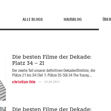
ALLE BLOGS
HAUSBLOG
ÜBER
Die besten Filme der Dekade:
Platz 34 – 21
Der zweite Teil unserer definitiven Dekadenfilmliste, die
Plätze 21 bis 34 (Teil 1: Plätze 35-50) 34 The Tracey...
christian ihle
24.04.2012
Die besten Filme der Dekade: