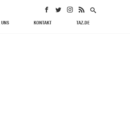
 UNS
KONTAKT
TAZ.DE