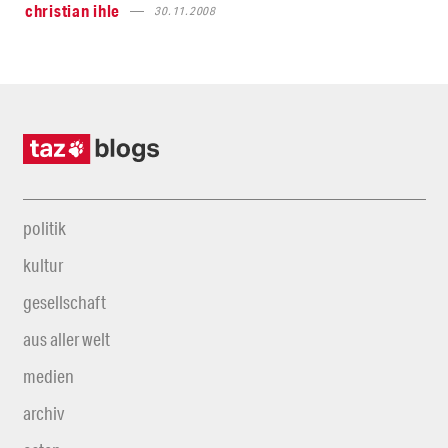
christian ihle
30.11.2008
politik
kultur
gesellschaft
aus aller welt
medien
archiv