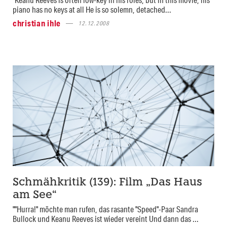
piano has no keys at all He is so solemn, detached...
christian ihle
12.12.2008
Schmähkritik (139): Film „Das Haus
am See“
""Hurra!" möchte man rufen, das rasante "Speed"-Paar Sandra
Bullock und Keanu Reeves ist wieder vereint Und dann das ...