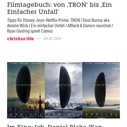
Filmtagebuch: von ‚TRON‘ bis ‚Ein
Einfacher Unfall‘
Tipps für Disney-Joyn-Netflix-Prime: TRON / Dust Bunny aka
Amelie Wick / Ein einfacher Unfall / Affleck & Damon reunited /
Ryan Gosling spielt Camus
christian ihle
09.02.2026