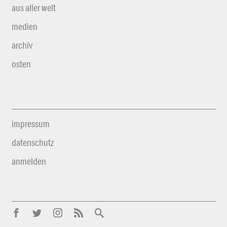
aus aller welt
medien
archiv
osten
impressum
datenschutz
anmelden