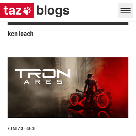
ken loach
FILMTAGEBUCH