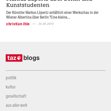
Kunststudenten
Der Künstler Markus Lüpertz anläßlich einer Werkschau in der
Wiener Albertina über Berlin "Eine kleine...
christian ihle
25.03.2010
politik
kultur
gesellschaft
aus aller welt