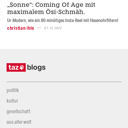
„Sonne“: Coming Of Age mit
maximalem Ösi-Schmäh.
Ur-Modern, wie ein 80-minütiges Insta-Reel mit Hasenohrfiltern!
christian ihle
01.12.2022
politik
kultur
gesellschaft
aus aller welt