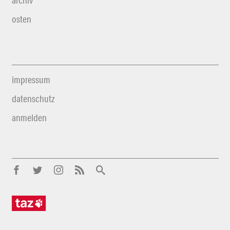
archiv
osten
impressum
datenschutz
anmelden