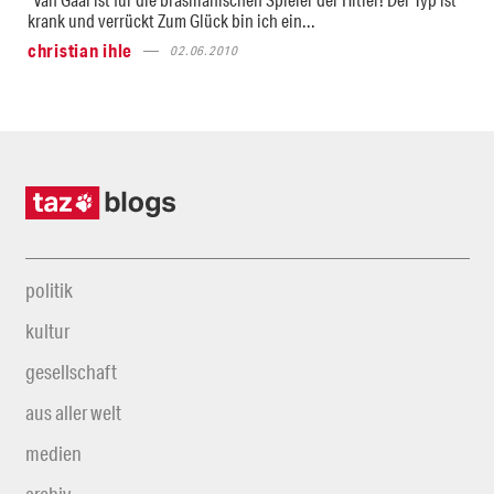
krank und verrückt Zum Glück bin ich ein...
christian ihle
02.06.2010
politik
kultur
gesellschaft
aus aller welt
medien