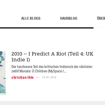
ALLE BLOGS
HAUSBLOG
ÜBER
2010 – I Predict A Riot (Teil 4: UK
Indie I)
Der tanzbarere Teil des britischen Indierock der nächsten
zwölf Monate: O Children (MySpace /...
christian ihle
13.01.2010