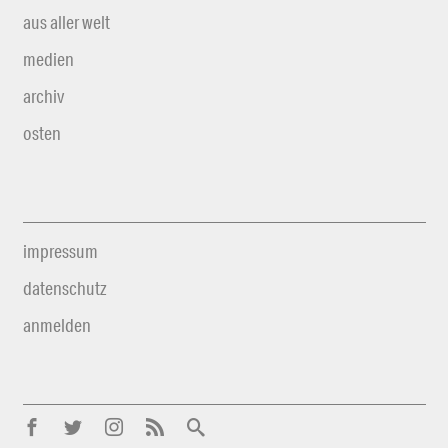
aus aller welt
medien
archiv
osten
impressum
datenschutz
anmelden