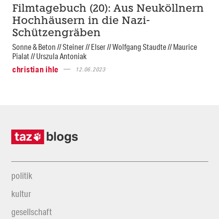
Filmtagebuch (20): Aus Neuköllnern
Hochhäusern in die Nazi-
Schützengräben
Sonne & Beton // Steiner // Elser // Wolfgang Staudte // Maurice
Pialat // Urszula Antoniak
christian ihle
12.06.2023
politik
kultur
gesellschaft