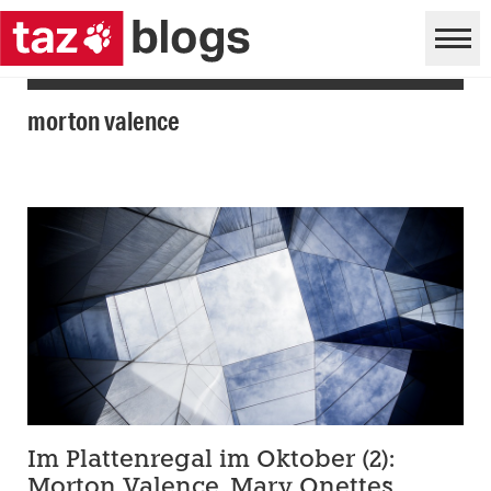
morton valence
Im Plattenregal im Oktober (2):
Morton Valence, Mary Onettes