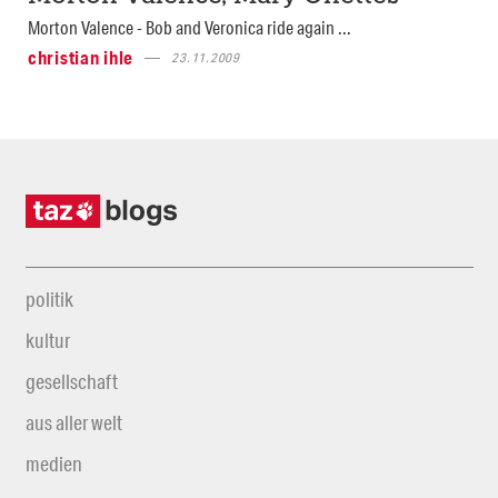
Morton Valence - Bob and Veronica ride again ...
christian ihle
23.11.2009
politik
kultur
gesellschaft
aus aller welt
medien