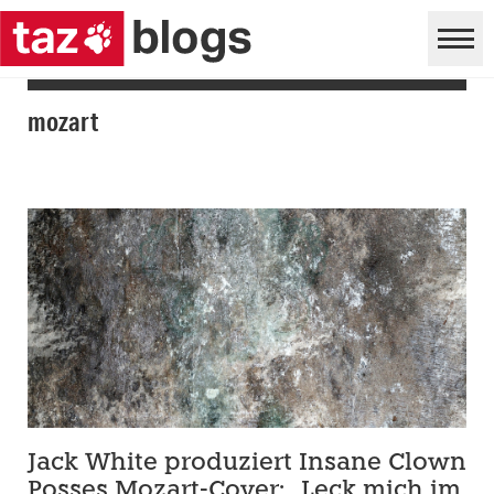
mozart
Jack White produziert Insane Clown
Posses Mozart-Cover: „Leck mich im