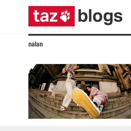
nalan