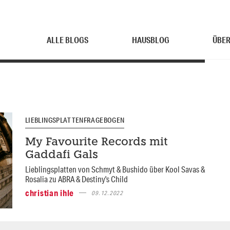
ALLE BLOGS
HAUSBLOG
ÜBER
LIEBLINGSPLATTENFRAGEBOGEN
My Favourite Records mit
Gaddafi Gals
Lieblingsplatten von Schmyt & Bushido über Kool Savas &
Rosalia zu ABRA & Destiny's Child
christian ihle
09.12.2022