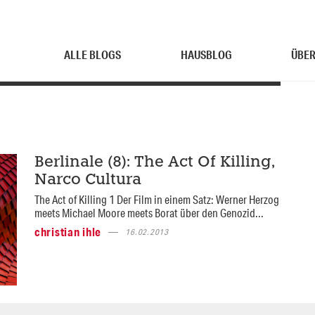
ALLE BLOGS
HAUSBLOG
ÜBER
Berlinale (8): The Act Of Killing,
Narco Cultura
The Act of Killing 1 Der Film in einem Satz: Werner Herzog
meets Michael Moore meets Borat über den Genozid...
christian ihle
16.02.2013