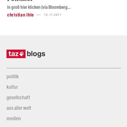
in groß hier klicken (via Bloomberg...
christian ihle
15.11.2011
politik
kultur
gesellschaft
aus aller welt
medien