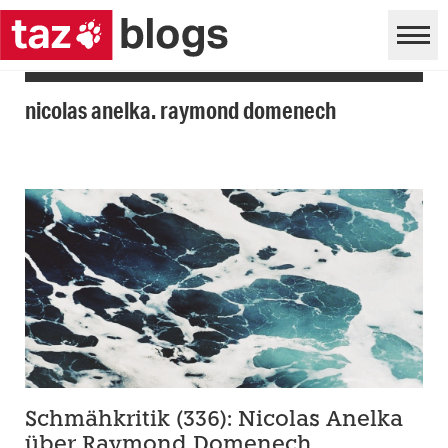
nicolas anelka. raymond domenech
Schmähkritik (336): Nicolas Anelka
über Raymond Domenech