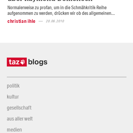
Normalerweise zu profan, um in die Schmähkritik-Reihe
aufgenommen zu werden, drücken wir ob des allgemeinen...
christian ihle
20.06.2010
politik
kultur
gesellschaft
aus aller welt
medien