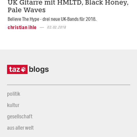
UK Gitarre mit HMLTD, Black Honey,
Pale Waves
Believe The Hype - drei neue UK-Bands für 2018.
christian ihle
02.02.2018
politik
kultur
gesellschaft
aus aller welt