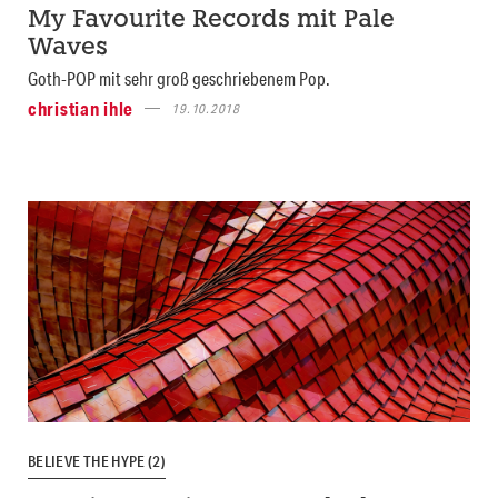
My Favourite Records mit Pale
Waves
Goth-POP mit sehr groß geschriebenem Pop.
christian ihle
19.10.2018
BELIEVE THE HYPE (2)