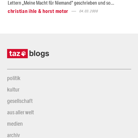
Lettern „Meine Macht für Niemand“ geschrieben und so...
christian ihle & horst motor
04.03.2008
politik
kultur
gesellschaft
aus aller welt
medien
archiv