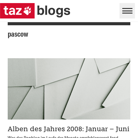
pascow
Alben des Jahres 2008: Januar – Juni
Was das Popblog im Laufe der Monate empfehlenswert fand