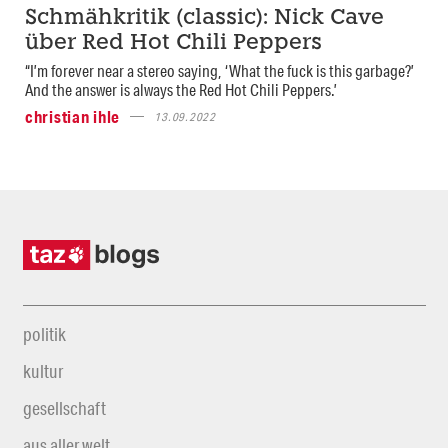
Schmähkritik (classic): Nick Cave
über Red Hot Chili Peppers
“I’m forever near a stereo saying, ‘What the fuck is this garbage?’
And the answer is always the Red Hot Chili Peppers.’
christian ihle
13.09.2022
politik
kultur
gesellschaft
aus aller welt