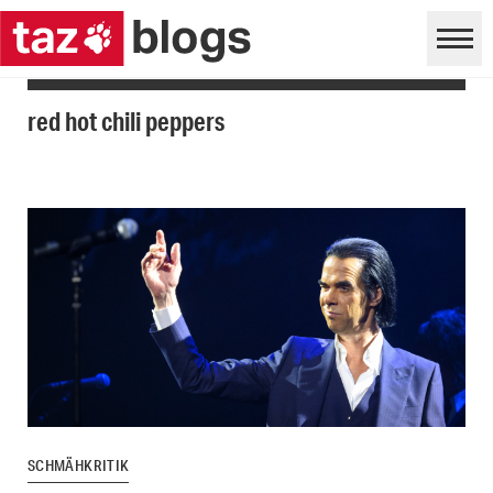
red hot chili peppers
SCHMÄHKRITIK