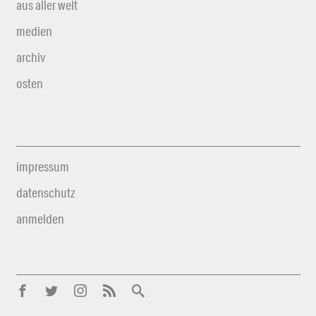
aus aller welt
medien
archiv
osten
impressum
datenschutz
anmelden