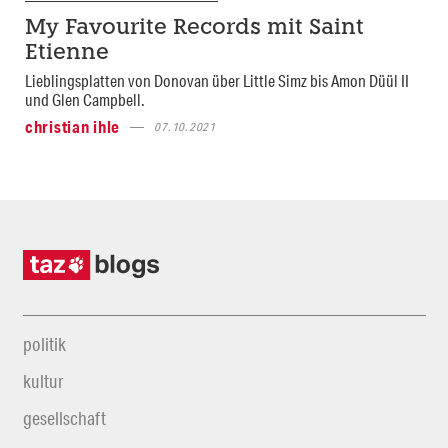
My Favourite Records mit Saint
Etienne
Lieblingsplatten von Donovan über Little Simz bis Amon Düül II
und Glen Campbell.
christian ihle
07.10.2021
politik
kultur
gesellschaft