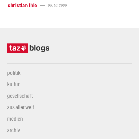
christian ihle
09.10.2009
politik
kultur
gesellschaft
aus aller welt
medien
archiv