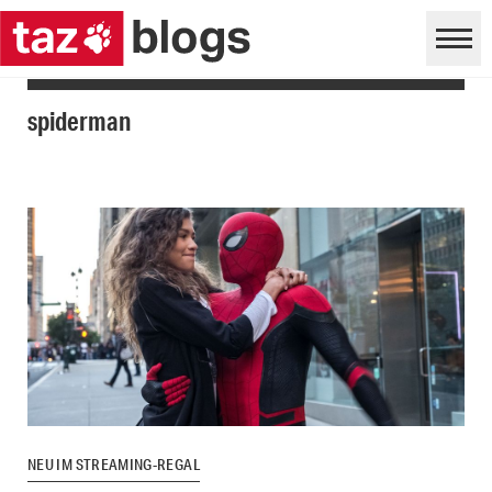
spiderman
NEU IM STREAMING-REGAL