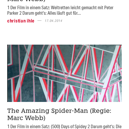
1 Der Film in einem Satz: Weltretten leicht gemacht mit Peter
Parker 2 Darum geht‘s: Alles läuft gut für...
christian ihle
17.04.2014
The Amazing Spider-Man (Regie:
Marc Webb)
1 Der Film in einem Satz: (500) Days of Spidey 2 Darum geht‘s: Die