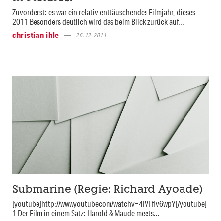
Zuvorderst: es war ein relativ enttäuschendes Filmjahr, dieses
2011 Besonders deutlich wird das beim Blick zurück auf...
christian ihle
26.12.2011
Submarine (Regie: Richard Ayoade)
[youtube]http://wwwyoutubecom/watchv=4IVFfiv6wpY[/youtube]
1 Der Film in einem Satz: Harold & Maude meets...