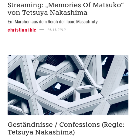
Streaming: „Memories Of Matsuko“
von Tetsuya Nakashima
Ein Märchen aus dem Reich der Toxic Masculinity
christian ihle
14.11.2019
Geständnisse / Confessions (Regie:
Tetsuya Nakashima)