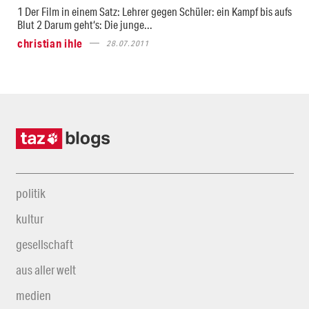
1 Der Film in einem Satz: Lehrer gegen Schüler: ein Kampf bis aufs
Blut 2 Darum geht‘s: Die junge...
christian ihle
28.07.2011
politik
kultur
gesellschaft
aus aller welt
medien