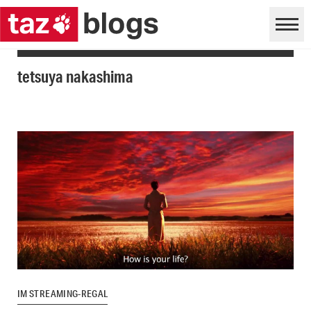
tetsuya nakashima
IM STREAMING-REGAL