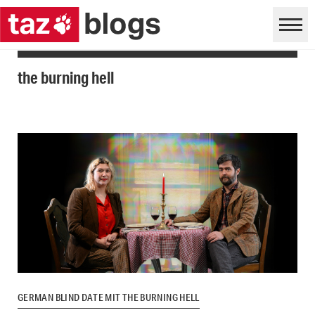
the burning hell
GERMAN BLIND DATE MIT THE BURNING HELL