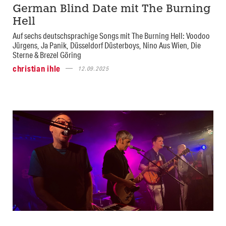
German Blind Date mit The Burning
Hell
Auf sechs deutschsprachige Songs mit The Burning Hell: Voodoo
Jürgens, Ja Panik, Düsseldorf Düsterboys, Nino Aus Wien, Die
Sterne & Brezel Göring
christian ihle
12.09.2025