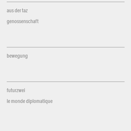
aus der taz
genossenschaft
bewegung
futurzwei
le monde diplomatique