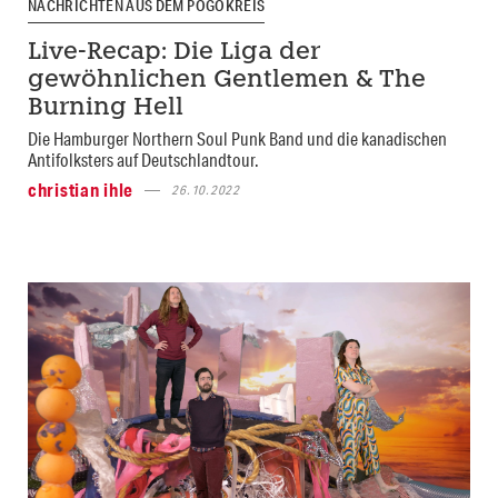
NACHRICHTEN AUS DEM POGOKREIS
Live-Recap: Die Liga der
gewöhnlichen Gentlemen & The
Burning Hell
Die Hamburger Northern Soul Punk Band und die kanadischen
Antifolksters auf Deutschlandtour.
christian ihle
26.10.2022