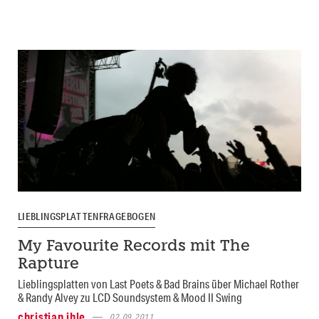
LIEBLINGSPLATTENFRAGEBOGEN
My Favourite Records mit The
Rapture
Lieblingsplatten von Last Poets & Bad Brains über Michael Rother
& Randy Alvey zu LCD Soundsystem & Mood II Swing
christian ihle
02.09.2011