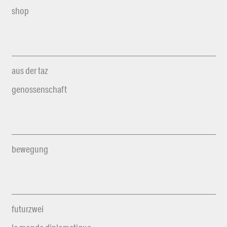
shop
aus der taz
genossenschaft
bewegung
futurzwei