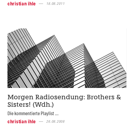
christian ihle
18.08.2011
Morgen Radiosendung: Brothers &
Sisters! (Wdh.)
Die kommentierte Playlist ...
christian ihle
26.08.2008