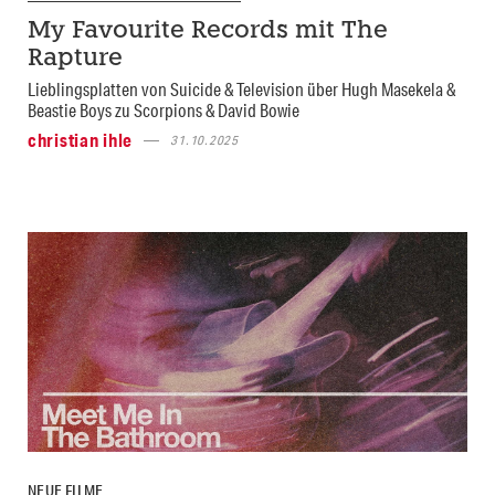
My Favourite Records mit The
Rapture
Lieblingsplatten von Suicide & Television über Hugh Masekela &
Beastie Boys zu Scorpions & David Bowie
christian ihle
31.10.2025
NEUE FILME