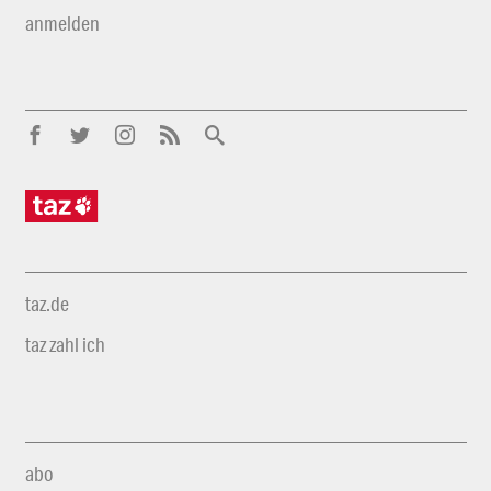
anmelden
taz.de
taz zahl ich
abo