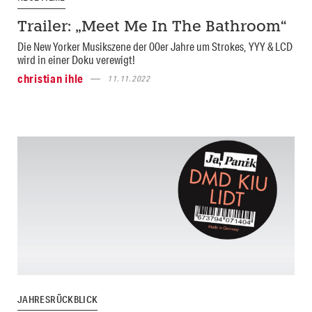
Trailer: „Meet Me In The Bathroom“
Die New Yorker Musikszene der 00er Jahre um Strokes, YYY & LCD
wird in einer Doku verewigt!
christian ihle
11.11.2022
JAHRESRÜCKBLICK