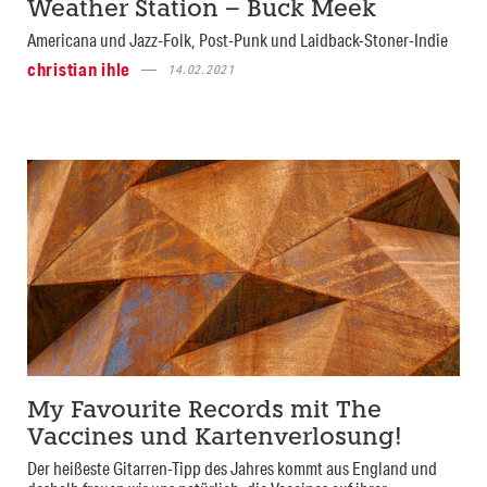
Weather Station – Buck Meek
Americana und Jazz-Folk, Post-Punk und Laidback-Stoner-Indie
christian ihle
14.02.2021
My Favourite Records mit The
Vaccines und Kartenverlosung!
Der heißeste Gitarren-Tipp des Jahres kommt aus England und