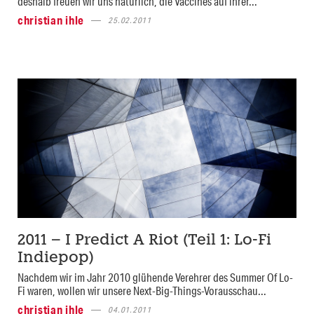
deshalb freuen wir uns natürlich, die Vaccines auf ihrer...
christian ihle
25.02.2011
2011 – I Predict A Riot (Teil 1: Lo-Fi
Indiepop)
Nachdem wir im Jahr 2010 glühende Verehrer des Summer Of Lo-
Fi waren, wollen wir unsere Next-Big-Things-Vorausschau...
christian ihle
04.01.2011