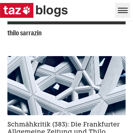
thilo sarrazin
Schmähkritik (383): Die Frankfurter
Allgemeine Zeitung und Thilo