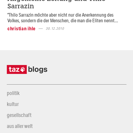
Sarrazin
"Thilo Sarrazin möchte aber nicht nur die Anerkennung des
Volkes, sondern die der Menschen, die man die Eliten nennt...
christian ihle
30.12.2010
politik
kultur
gesellschaft
aus aller welt