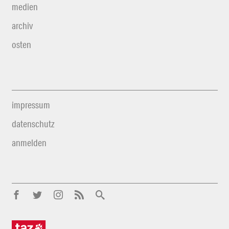
medien
archiv
osten
impressum
datenschutz
anmelden