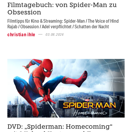
Filmtagebuch: von Spider-Man zu
Obsession
Filmtipps für Kino & Streaming: Spider-Man / The Voice of Hind
Rajab / Obsession / Adel verpflichtet / Schatten der Nacht
christian ihle
03.08.2026
DVD: „Spiderman: Homecoming“