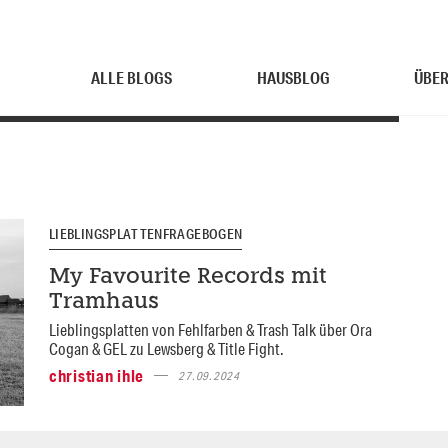
ALLE BLOGS
HAUSBLOG
ÜBER
LIEBLINGSPLATTENFRAGEBOGEN
My Favourite Records mit
Tramhaus
Lieblingsplatten von Fehlfarben & Trash Talk über Ora
Cogan & GEL zu Lewsberg & Title Fight.
christian ihle
27.09.2024