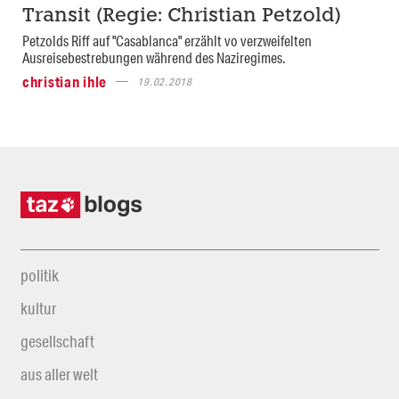
Transit (Regie: Christian Petzold)
Petzolds Riff auf "Casablanca" erzählt vo verzweifelten
Ausreisebestrebungen während des Naziregimes.
christian ihle
19.02.2018
politik
kultur
gesellschaft
aus aller welt