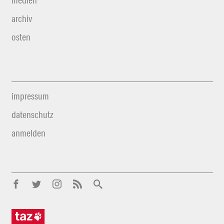
medien
archiv
osten
impressum
datenschutz
anmelden