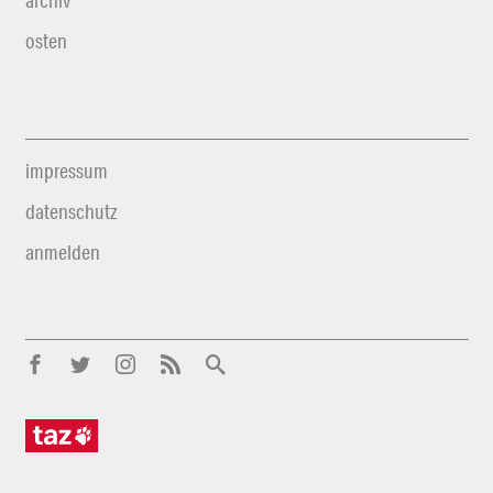
archiv
osten
impressum
datenschutz
anmelden