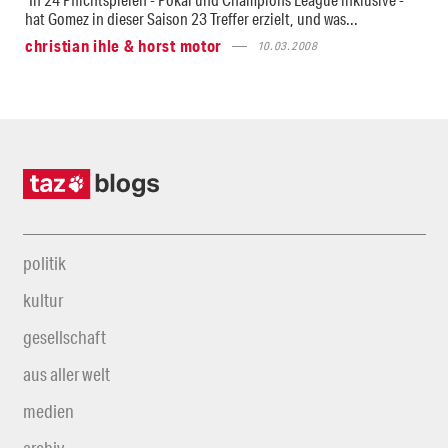
hat Gomez in dieser Saison 23 Treffer erzielt, und was...
christian ihle & horst motor
10.03.2008
politik
kultur
gesellschaft
aus aller welt
medien