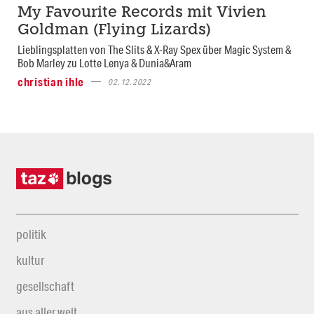
My Favourite Records mit Vivien
Goldman (Flying Lizards)
Lieblingsplatten von The Slits & X-Ray Spex über Magic System &
Bob Marley zu Lotte Lenya & Dunia&Aram
christian ihle
02.12.2022
politik
kultur
gesellschaft
aus aller welt