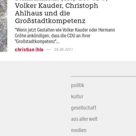
Volker Kauder, Christoph
Ahlhaus und die
Großstadtkompetenz
"Wenn jetzt Gestalten wie Volker Kauder oder Hermann
Gröhe ankündigen, dass die CDU an ihrer
"Großstadtkompetenz"...
christian ihle
29.05.2011
politik
kultur
gesellschaft
aus aller welt
medien