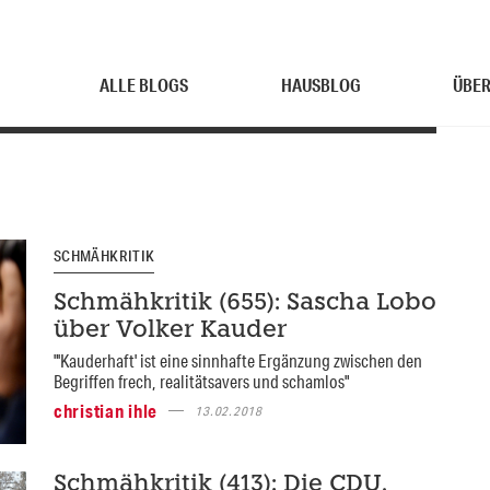
ALLE BLOGS
HAUSBLOG
ÜBER
SCHMÄHKRITIK
Schmähkritik (655): Sascha Lobo
über Volker Kauder
"'Kauderhaft' ist eine sinnhafte Ergänzung zwischen den
Begriffen frech, realitätsavers und schamlos"
christian ihle
13.02.2018
Schmähkritik (413): Die CDU,