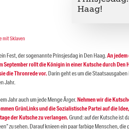
Haag!
 ein Fest, der sogenannte Prinsjesdag in Den Haag.
An jedem 
m September rollt die Königin in einer Kutsche durch Den 
 sie die Thronrede vor.
Darin geht es um die Staatsausgaben
 Jahr.
sem Jahr auch um jede Menge Ärger.
Nehmen wir die Kutsch
men GrünLinks und die Sozialistische Partei auf die Idee,
tage der Kutsche zu verlangen.
Grund: auf der Kutsche ist d
een“ zu sehen. Darauf knieen ein paar farbige Menschen, die 