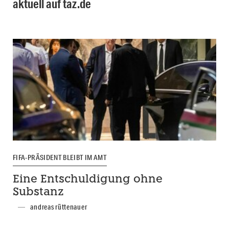
aktuell auf taz.de
FIFA-PRÄSIDENT BLEIBT IM AMT
Eine Entschuldigung ohne
Substanz
andreas rüttenauer