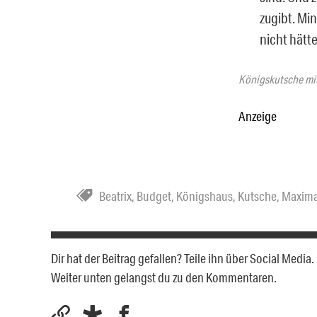
zugibt. Mi
nicht hätte
Königskutsche mi
Anzeige
Beatrix
,
Budget
,
Königshaus
,
Kutsche
,
Maxim
Dir hat der Beitrag gefallen? Teile ihn über Social Medi
Weiter unten gelangst du zu den Kommentaren.