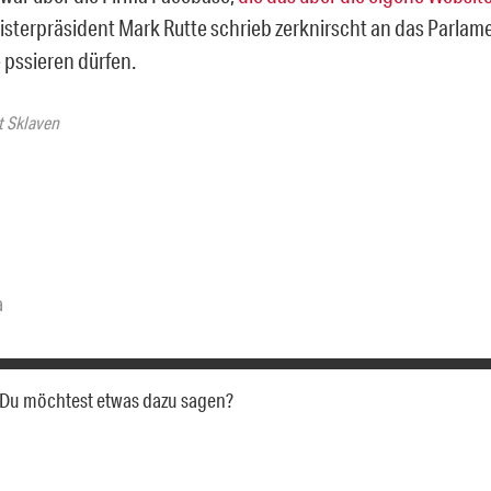
nisterpräsident Mark Rutte schrieb zerknirscht an das Parlam
 pssieren dürfen.
t Sklaven
a
a. Du möchtest etwas dazu sagen?