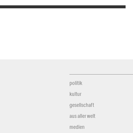
politik
kultur
gesellschaft
aus aller welt
medien