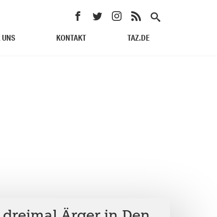
 UNS
KONTAKT
TAZ.DE
 dreimal Ärger in Den