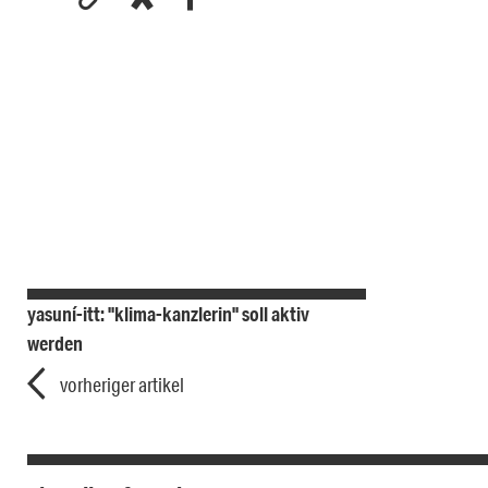
yasuní-itt: "klima-kanzlerin" soll aktiv
werden
vorheriger artikel