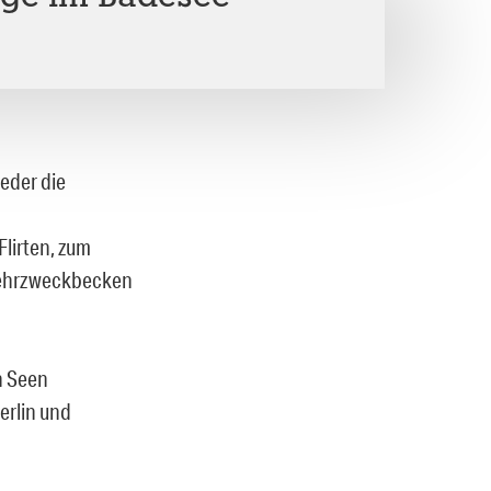
ieder die
Flirten, zum
Mehrzweckbecken
n Seen
erlin und