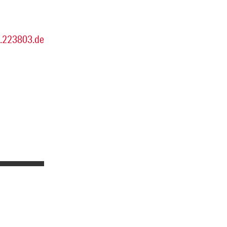
c.223803.de