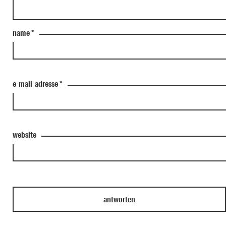
name
*
e-mail-adresse
*
website