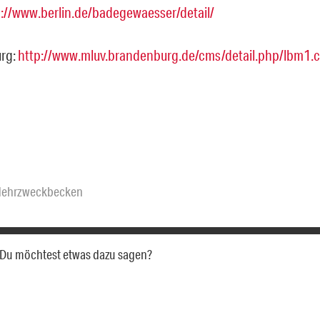
p://www.berlin.de/badegewaesser/detail/
rg:
http://www.mluv.brandenburg.de/cms/detail.php/lbm1.
ehrzweckbecken
a. Du möchtest etwas dazu sagen?