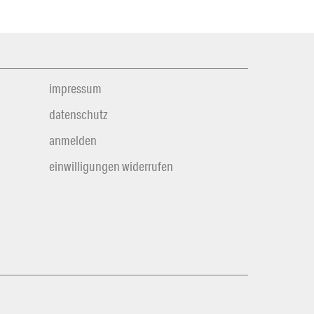
impressum
datenschutz
anmelden
einwilligungen widerrufen