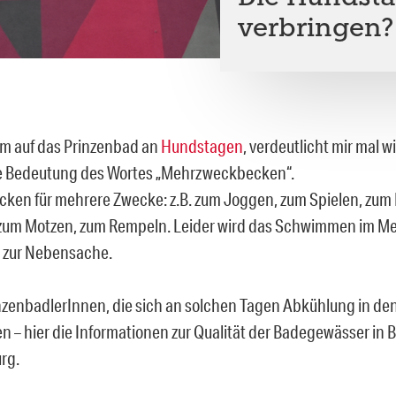
verbringen?
m auf das Prinzenbad an
Hundstagen
, verdeutlicht mir mal w
he Bedeutung des Wortes „Mehrzweckbecken“.
ecken für mehrere Zwecke: z.B. zum Joggen, zum Spielen, zum 
 zum Motzen, zum Rempeln. Leider wird das Schwimmen im 
zur Nebensache.
inzenbadlerInnen, die sich an solchen Tagen Abkühlung in de
n – hier die Informationen zur Qualität der Badegewässer in B
rg.