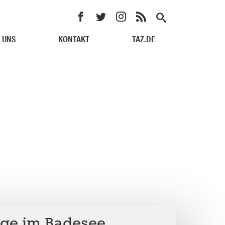
 UNS
KONTAKT
TAZ.DE
ge im Badesee