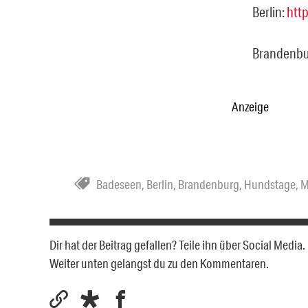
Berlin:
htt
Brandenbu
Anzeige
Badeseen
,
Berlin
,
Brandenburg
,
Hundstage
,
M
Dir hat der Beitrag gefallen? Teile ihn über Social Medi
Weiter unten gelangst du zu den Kommentaren.