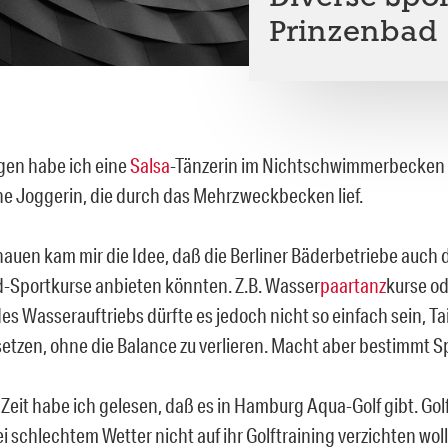
Prinzenbad
gen habe ich eine
Salsa
-Tänzerin im Nichtschwimmerbecken
ne Joggerin, die durch das Mehrzweckbecken lief.
auen kam mir die Idee, daß die Berliner Bäderbetriebe auch 
-Sportkurse anbieten könnten. Z.B. Wasser
paartanz
kurse o
es Wasserauftriebs dürfte es jedoch nicht so einfach sein, Ta
 setzen, ohne die Balance zu verlieren. Macht aber bestimmt S
 Zeit habe ich gelesen, daß es in Hamburg Aqua-Golf gibt. Gol
i schlechtem Wetter nicht auf ihr Golftraining verzichten wo