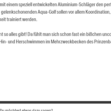
mit einem speziell entwickelten Aluminium-Schläger den pe
 gelenkschonenden Aqua-Golf sollen vor allem Koordination,
eit trainiert werden.
t so alles gibt! Da fühlt man sich schon fast ein bißchen unc
 Hin- und Herschwimmen im Mehrzweckbecken des Prinzenb
a. Du möchtest etwas dazu sagen?