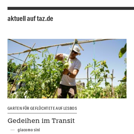
aktuell auf taz.de
GARTEN FÜR GEFLÜCHTETE AUF LESBOS
Gedeihen im Transit
giacomo sini