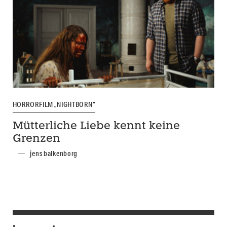
HORRORFILM „NIGHTBORN“
Mütterliche Liebe kennt keine
Grenzen
jens balkenborg