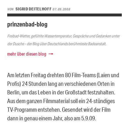
SIGRID DEITELHOFF
VON
07.09.2008
prinzenbad-blog
Freibad-Wetter, gefühlte Wassertemperatur, Gespräche und Gedanken unter
der Dusche – der Blog über Deutschlands berühmteste Badeanstalt.
mehr über diesen blog
Am letzten Freitag drehten 80 Film-Teams (Laien und
Profis) 24 Stunden lang an verschiedenen Orten in
Berlin, um das Leben in der Großstadt festzuhalten.
Aus dem ganzen Filmmaterial soll ein 24-stündiges
TV-Programm entstehen. Gesendet wird der Film
dann in genau einem Jahr, also am 5.9.09.