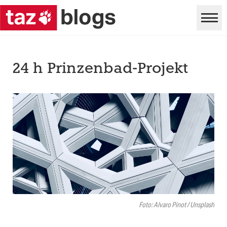
24 h Prinzenbad-Projekt
Foto: Alvaro Pinot / Unsplash