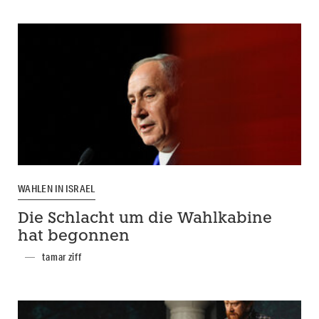
WAHLEN IN ISRAEL
Die Schlacht um die Wahlkabine
hat begonnen
tamar ziff