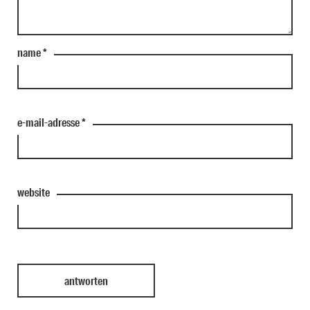
name
*
e-mail-adresse
*
website