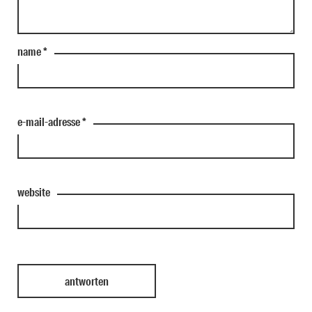
name
*
e-mail-adresse
*
website