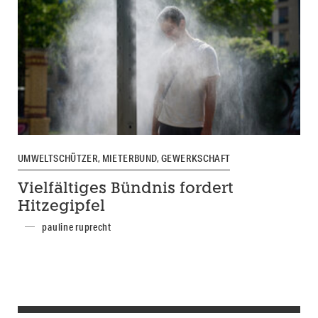
UMWELTSCHÜTZER, MIETERBUND, GEWERKSCHAFT
Vielfältiges Bündnis fordert
Hitzegipfel
pauline ruprecht