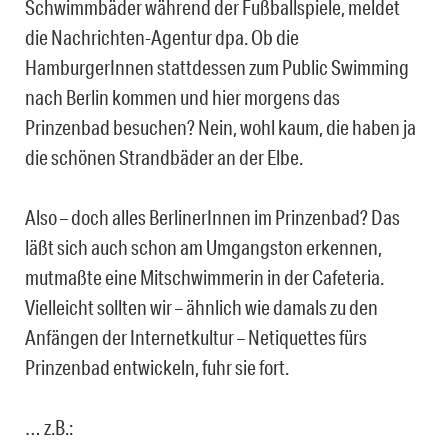
Schwimmbäder während der Fußballspiele, meldet
die Nachrichten-Agentur dpa. Ob die
HamburgerInnen stattdessen zum Public Swimming
nach Berlin kommen und hier morgens das
Prinzenbad besuchen? Nein, wohl kaum, die haben ja
die schönen Strandbäder an der Elbe.
Also – doch alles BerlinerInnen im Prinzenbad? Das
läßt sich auch schon am Umgangston erkennen,
mutmaßte eine Mitschwimmerin in der Cafeteria.
Vielleicht sollten wir – ähnlich wie damals zu den
Anfängen der Internetkultur – Netiquettes fürs
Prinzenbad entwickeln, fuhr sie fort.
… z.B.: