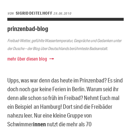
SIGRID DEITELHOFF
VON
29.06.2010
prinzenbad-blog
Freibad-Wetter, gefühlte Wassertemperatur, Gespräche und Gedanken unter
der Dusche – der Blog über Deutschlands berühmteste Badeanstalt.
mehr über diesen blog
Upps, was war denn das heute im Prinzenbad? Es sind
doch noch gar keine Ferien in Berlin. Warum seid ihr
denn alle schon so früh im Freibad? Nehmt Euch mal
ein Beispiel an Hamburg! Dort sind die Freibäder
nahezu leer. Nur eine kleine Gruppe von
Schwimmer
innen
nutzt die mehr als 70