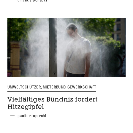
UMWELTSCHÜTZER, MIETERBUND, GEWERKSCHAFT
Vielfältiges Bündnis fordert
Hitzegipfel
pauline ruprecht