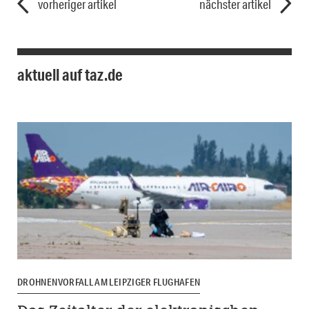
vorheriger artikel
nächster artikel
aktuell auf taz.de
DROHNENVORFALL AM LEIPZIGER FLUGHAFEN