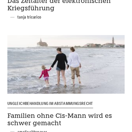
Das Zeitalter der elektronischen
Kriegsführung
tanja tricarico
UNGLEICHBEHANDLUNG IM ABSTAMMUNGSRECHT
Familien ohne Cis-Mann wird es
schwer gemacht
amelie sittenauer