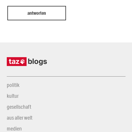
politik
kultur
gesellschaft
aus aller welt
medien