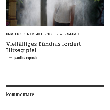
UMWELTSCHÜTZER, MIETERBUND, GEWERKSCHAFT
Vielfältiges Bündnis fordert
Hitzegipfel
pauline ruprecht
kommentare