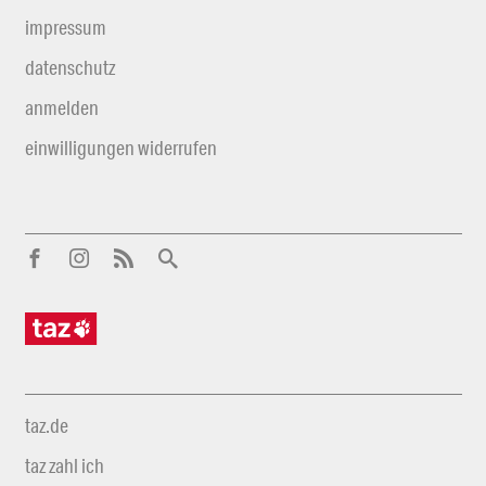
impressum
datenschutz
anmelden
einwilligungen widerrufen
taz.de
taz zahl ich