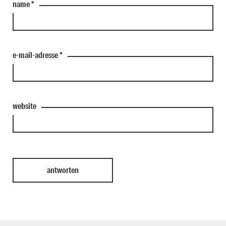
name
*
e-mail-adresse
*
website