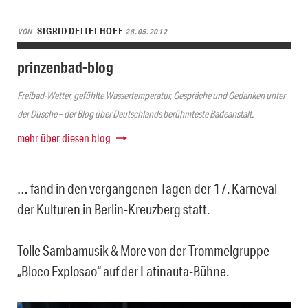
SIGRID DEITELHOFF
VON
28.05.2012
prinzenbad-blog
Freibad-Wetter, gefühlte Wassertemperatur, Gespräche und Gedanken unter
der Dusche – der Blog über Deutschlands berühmteste Badeanstalt.
mehr über diesen blog
… fand in den vergangenen Tagen der 17. Karneval
der Kulturen in Berlin-Kreuzberg statt.
Tolle Sambamusik & More von der Trommelgruppe
„Bloco Explosao“ auf der Latinauta-Bühne.