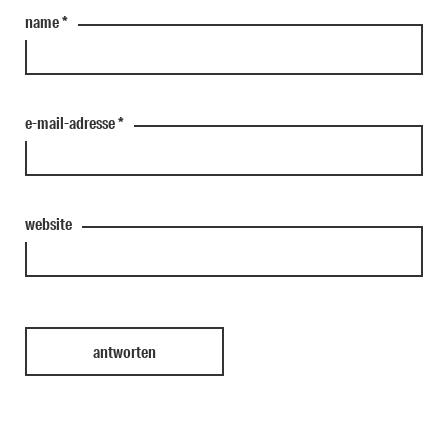
name
*
e-mail-adresse
*
website