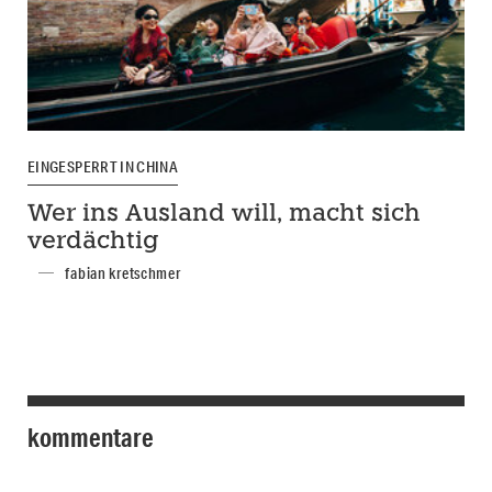
EINGESPERRT IN CHINA
Wer ins Ausland will, macht sich
verdächtig
fabian kretschmer
kommentare