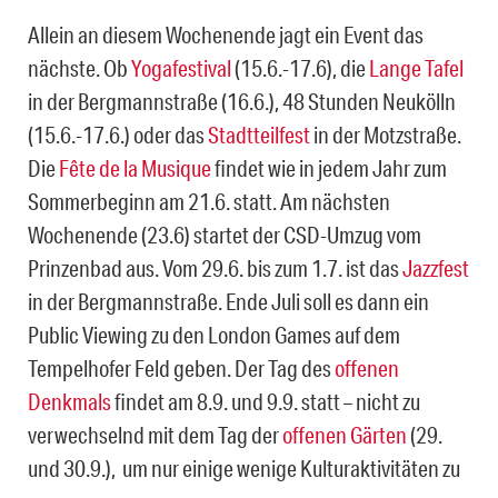
Allein an diesem Wochenende jagt ein Event das
nächste. Ob
Yogafestival
(15.6.-17.6), die
Lange Tafel
in der Bergmannstraße (16.6.), 48 Stunden Neukölln
(15.6.-17.6.) oder das
Stadtteilfest
in der Motzstraße.
Die
Fête de la Musique
findet wie in jedem Jahr zum
Sommerbeginn am 21.6. statt. Am nächsten
Wochenende (23.6) startet der CSD-Umzug vom
Prinzenbad aus. Vom 29.6. bis zum 1.7. ist das
Jazzfest
in der Bergmannstraße. Ende Juli soll es dann ein
Public Viewing zu den London Games auf dem
Tempelhofer Feld geben. Der Tag des
offenen
Denkmals
findet am 8.9. und 9.9. statt – nicht zu
verwechselnd mit dem Tag der
offenen Gärten
(29.
und 30.9.), um nur einige wenige Kulturaktivitäten zu