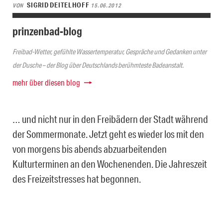
SIGRID DEITELHOFF
VON
15.06.2012
prinzenbad-blog
Freibad-Wetter, gefühlte Wassertemperatur, Gespräche und Gedanken unter
der Dusche – der Blog über Deutschlands berühmteste Badeanstalt.
mehr über diesen blog
… und nicht nur in den Freibädern der Stadt während
der Sommermonate. Jetzt geht es wieder los mit den
von morgens bis abends abzuarbeitenden
Kulturterminen an den Wochenenden. Die Jahreszeit
des Freizeitstresses hat begonnen.