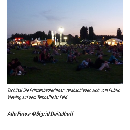
Tschüss! Die PrinzenbadlerInnen verabschieden sich vom Public
Viewing auf dem Tempelhofer Feld
Alle Fotos: ©Sigrid Deitelhoff