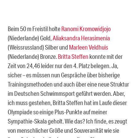
Beim 50 m Freistil holte
Ranomi Kromowidjojo
(Niederlande) Gold,
Aliaksandra Herasimenia
(Weissrussland) Silber und
Marleen Veldhuis
(Niederlande) Bronze.
Britta Steffen
konnte mit der
Zeit von 24,46 leider nur den 4. Platz belegen. Ja,
sicher – es müssen nun Gespräche über bisherige
Trainingsmethoden und auch über eine neue Struktur
im Deutschen Schwimmsport geführt werden. Aber,
ich muss gestehen, Britta Steffen hat im Laufe dieser
Olympiade so einige Plus-Punkte auf meiner
Sympathie-Skala geholt. Wie das? Ich finde, es zeugt
von menschlicher Größe und Souveranität wie sie