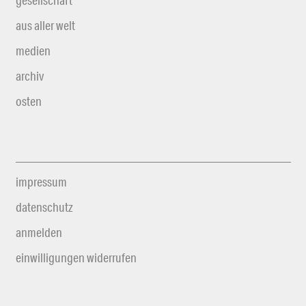
gesellschaft
aus aller welt
medien
archiv
osten
impressum
datenschutz
anmelden
einwilligungen widerrufen