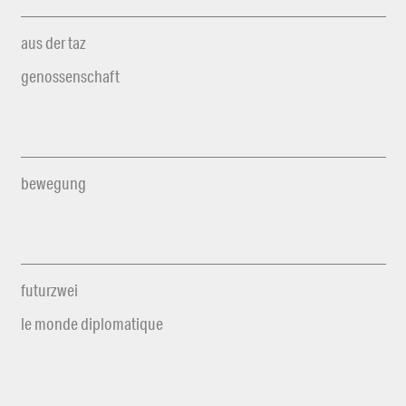
aus der taz
genossenschaft
bewegung
futurzwei
le monde diplomatique