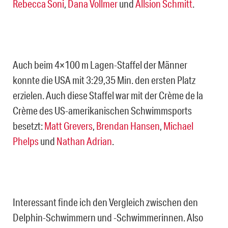
Rebecca Soni
,
Dana Vollmer
und
Allsion Schmitt
.
Auch beim 4×100 m Lagen-Staffel der Männer
konnte die USA mit 3:29,35 Min. den ersten Platz
erzielen. Auch diese Staffel war mit der Crème de la
Crème des US-amerikanischen Schwimmsports
besetzt:
Matt Grevers
,
Brendan Hansen
,
Michael
Phelps
und
Nathan Adrian
.
Interessant finde ich den Vergleich zwischen den
Delphin-Schwimmern und -Schwimmerinnen. Also