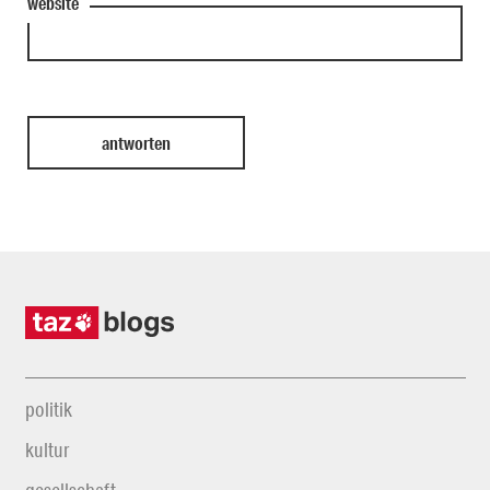
website
politik
kultur