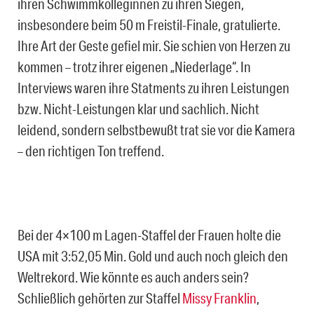
ihren Schwimmkolleginnen zu ihren Siegen,
insbesondere beim 50 m Freistil-Finale, gratulierte.
Ihre Art der Geste gefiel mir. Sie schien von Herzen zu
kommen – trotz ihrer eigenen „Niederlage“. In
Interviews waren ihre Statments zu ihren Leistungen
bzw. Nicht-Leistungen klar und sachlich. Nicht
leidend, sondern selbstbewußt trat sie vor die Kamera
– den richtigen Ton treffend.
Bei der 4×100 m Lagen-Staffel der Frauen holte die
USA mit 3:52,05 Min. Gold und auch noch gleich den
Weltrekord. Wie könnte es auch anders sein?
Schließlich gehörten zur Staffel
Missy Franklin
,