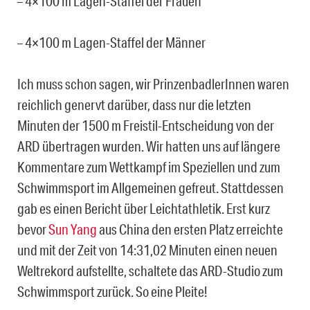
– 4×100 m Lagen-Staffel der Frauen
– 4×100 m Lagen-Staffel der Männer
Ich muss schon sagen, wir PrinzenbadlerInnen waren
reichlich genervt darüber, dass nur die letzten
Minuten der 1500 m Freistil-Entscheidung von der
ARD übertragen wurden. Wir hatten uns auf längere
Kommentare zum Wettkampf im Speziellen und zum
Schwimmsport im Allgemeinen gefreut. Stattdessen
gab es einen Bericht über Leichtathletik. Erst kurz
bevor
Sun Yang
aus China den ersten Platz erreichte
und mit der Zeit von 14:31,02 Minuten einen neuen
Weltrekord aufstellte, schaltete das ARD-Studio zum
Schwimmsport zurück. So eine Pleite!