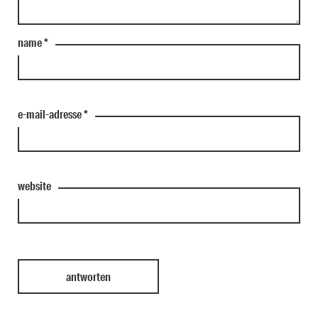
name
*
e-mail-adresse
*
website