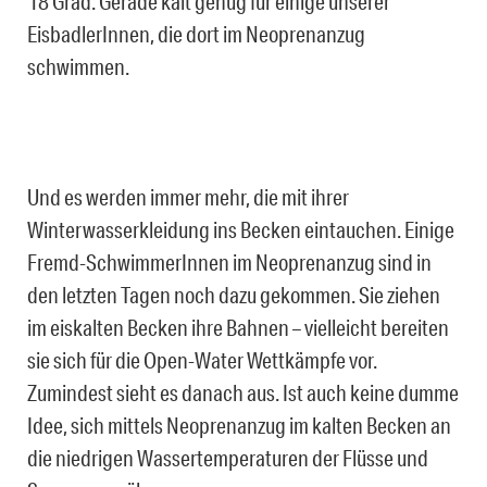
18 Grad. Gerade kalt genug für einige unserer
EisbadlerInnen, die dort im Neoprenanzug
schwimmen.
Und es werden immer mehr, die mit ihrer
Winterwasserkleidung ins Becken eintauchen. Einige
Fremd-SchwimmerInnen im Neoprenanzug sind in
den letzten Tagen noch dazu gekommen. Sie ziehen
im eiskalten Becken ihre Bahnen – vielleicht bereiten
sie sich für die Open-Water Wettkämpfe vor.
Zumindest sieht es danach aus. Ist auch keine dumme
Idee, sich mittels Neoprenanzug im kalten Becken an
die niedrigen Wassertemperaturen der Flüsse und