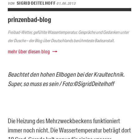
SIGRID DEITELHOFF
VON
01.06.2013
prinzenbad-blog
Freibad-Wetter, gefühlte Wassertemperatur, Gespräche und Gedanken unter
der Dusche – der Blog über Deutschlands berühmteste Badeanstalt.
mehr über diesen blog
Beachtet den hohen Ellbogen bei der Kraultechnik.
Super, so muss es sein / Foto:©SigridDeitelhoff
Die Heizung des Mehrzweckbeckens funktioniert
immer noch nicht. Die Wassertemperatur beträgt dort