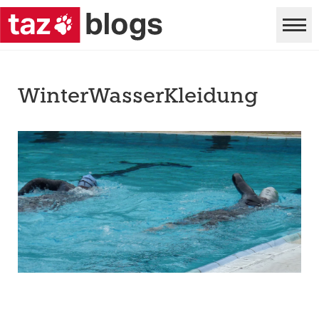
WinterWasserKleidung