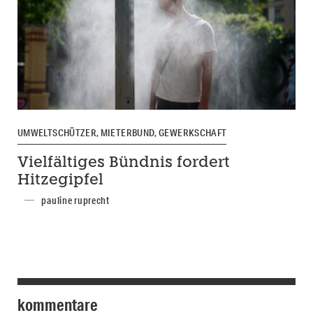
UMWELTSCHÜTZER, MIETERBUND, GEWERKSCHAFT
Vielfältiges Bündnis fordert
Hitzegipfel
pauline ruprecht
kommentare