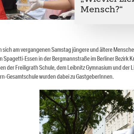
Mensch?“
n sich am vergangenen Samstag jüngere und ältere Mensch
en Spagetti-Essen in der Bergmannstraße im Berliner Bezirk K
en der Freiligrath Schule, dem Leibnitz Gymnasium und der L
rn-Gesamtschule wurden dabei zu GastgeberInnen.