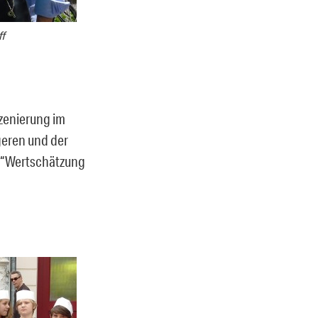
ff
zenierung im
geren und der
er “Wertschätzung