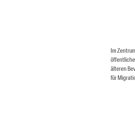
Im Zentrum
öffentlich
älteren Be
für Migrati