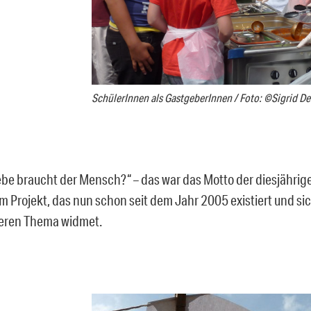
SchülerInnen als GastgeberInnen / Foto: ©Sigrid De
iebe braucht der Mensch?“ – das war das Motto der diesjähri
em Projekt, das nun schon seit dem Jahr 2005 existiert und si
eren Thema widmet.