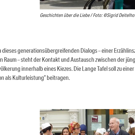
Geschichten über die Liebe / Foto: ©Sigrid Deitelho
 dieses generationsübergreifenden Dialogs – einer Erzählins
en Raum – steht der Kontakt und Austausch zwischen der jün
völkerung innerhalb eines Kiezes. Die Lange Tafel soll zu ein
on als Kulturleistung” beitragen.