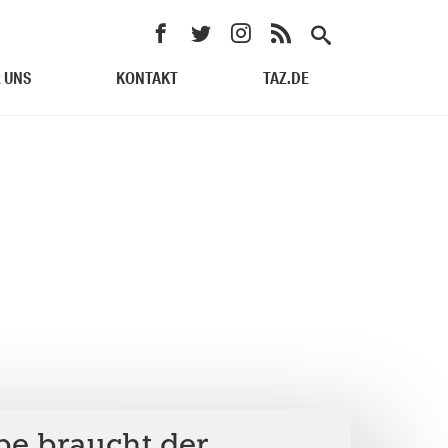
 UNS
KONTAKT
TAZ.DE
be braucht der