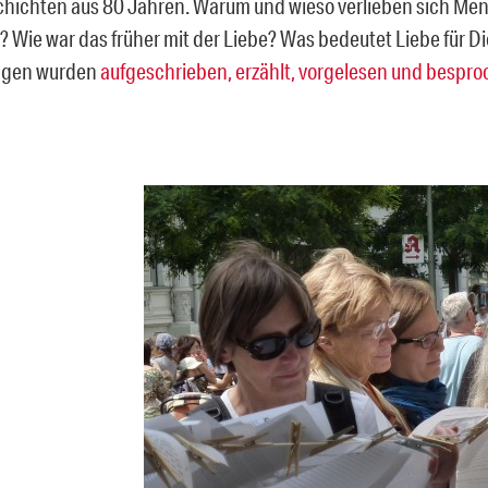
hichten aus 80 Jahren. Warum und wieso verlieben sich Me
? Wie war das früher mit der Liebe? Was bedeutet Liebe für D
ragen wurden
aufgeschrieben, erzählt, vorgelesen und bespr