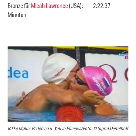
Bronze für
Micah Lawrence
(USA): 2:22.37
Minuten
Rikke Møller Pedersen u. Yuliya Efimova/Foto: © Sigrid Deitelhoff