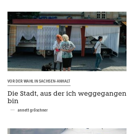
VOR DER WAHL IN SACHSEN-ANHALT
Die Stadt, aus der ich weggegangen
bin
annett gröschner