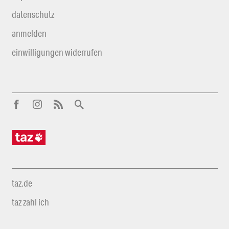
datenschutz
anmelden
einwilligungen widerrufen
taz.de
taz zahl ich