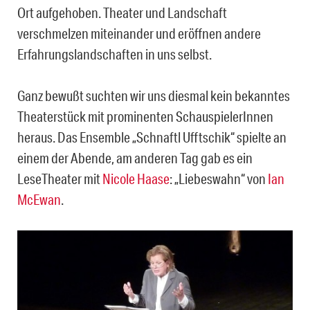
Ort aufgehoben. Theater und Landschaft
verschmelzen miteinander und eröffnen andere
Erfahrungslandschaften in uns selbst.
Ganz bewußt suchten wir uns diesmal kein bekanntes
Theaterstück mit prominenten SchauspielerInnen
heraus. Das Ensemble „Schnaftl Ufftschik“ spielte an
einem der Abende, am anderen Tag gab es ein
LeseTheater mit
Nicole Haase
: „Liebeswahn“ von
Ian
McEwan
.