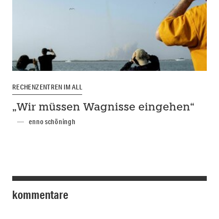
RECHENZENTREN IM ALL
„Wir müssen Wagnisse eingehen“
enno schöningh
kommentare