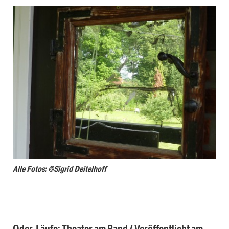
Alle Fotos: ©Sigrid Deitelhoff
Oder-Läufe: Theater am Rand / Veröffentlicht am