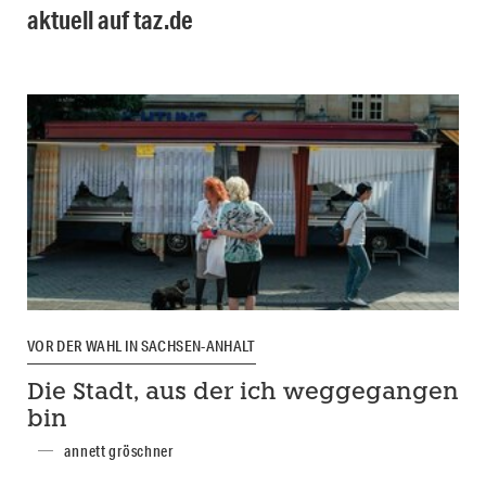
aktuell auf taz.de
VOR DER WAHL IN SACHSEN-ANHALT
Die Stadt, aus der ich weggegangen
bin
annett gröschner