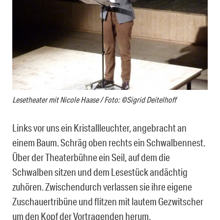
Lesetheater mit Nicole Haase / Foto: ©Sigrid Deitelhoff
Links vor uns ein Kristallleuchter, angebracht an
einem Baum. Schräg oben rechts ein Schwalbennest.
Über der Theaterbühne ein Seil, auf dem die
Schwalben sitzen und dem Lesestück andächtig
zuhören. Zwischendurch verlassen sie ihre eigene
Zuschauertribüne und flitzen mit lautem Gezwitscher
um den Kopf der Vortragenden herum.