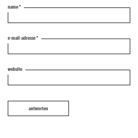
name
*
e-mail-adresse
*
website