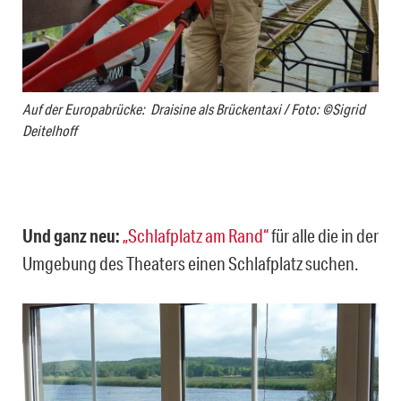
Auf der Europabrücke: Draisine als Brückentaxi / Foto: ©Sigrid
Deitelhoff
Und ganz neu:
„Schlafplatz am Rand“
für alle die in der
Umgebung des Theaters einen Schlafplatz suchen.