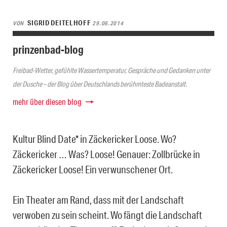
SIGRID DEITELHOFF
VON
29.06.2014
prinzenbad-blog
Freibad-Wetter, gefühlte Wassertemperatur, Gespräche und Gedanken unter
der Dusche – der Blog über Deutschlands berühmteste Badeanstalt.
mehr über diesen blog
Kultur Blind Date* in Zäckericker Loose. Wo?
Zäckericker … Was? Loose! Genauer: Zollbrücke in
Zäckericker Loose! Ein verwunschener Ort.
Ein Theater am Rand, dass mit der Landschaft
verwoben zu sein scheint. Wo fängt die Landschaft